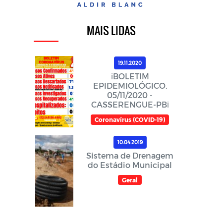
MAIS LIDAS
19.11.2020
ℹ️BOLETIM
EPIDEMIOLÓGICO,
05/11/2020 -
CASSERENGUE-PBℹ️
Coronavírus (COVID-19)
10.04.2019
Sistema de Drenagem
do Estádio Municipal
Geral