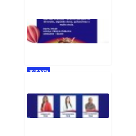
FESTA EM ALUSÃO AO DIA DAS
CRIANÇAS
Geral
10.10.2023
CONVITE | DIAS DAS CRIANÇAS
DA SECRETARIA DE
ASSISTÊNCIA SOC...
Geral