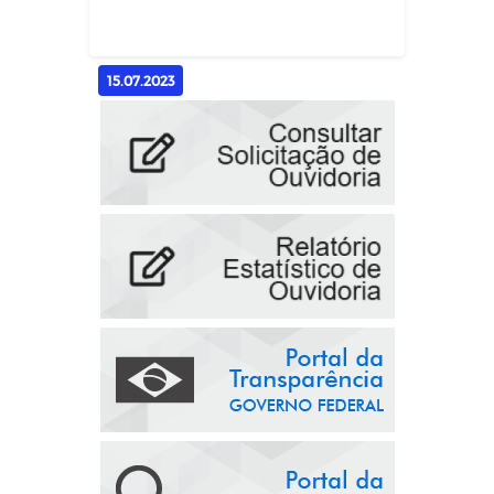
Geral
15.07.2023
Reunião com Candidatos para
Conselho Tutelar
Geral