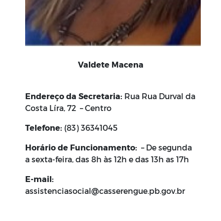
Valdete Macena
Endereço da Secretaria:
Rua Rua Durval da
Costa Líra, 72 – Centro
Telefone:
(83) 36341045
Horário de Funcionamento:
– De segunda
a sexta-feira, das 8h às 12h e das 13h as 17h
E-mail:
assistenciasocial@casserengue.pb.gov.br