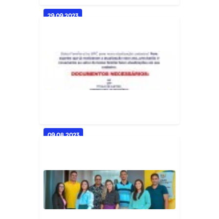
29.09.2023
ELEIÇÃO CONSELHO TUTELAR
2023
Geral
09.08.2023
O SETOR DO BOLSA FAMÍLIA
INFORMA: