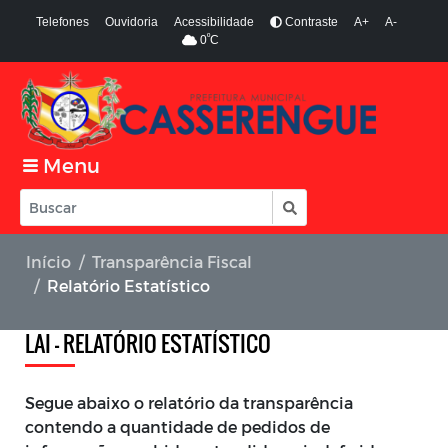
Telefones
Ouvidoria
Acessibilidade
Contraste
A+
A-
º
0
C
Menu
Início
Transparência Fiscal
Relatório Estatístico
LAI - RELATÓRIO ESTATÍSTICO
Segue abaixo o relatório da transparência
contendo a quantidade de pedidos de