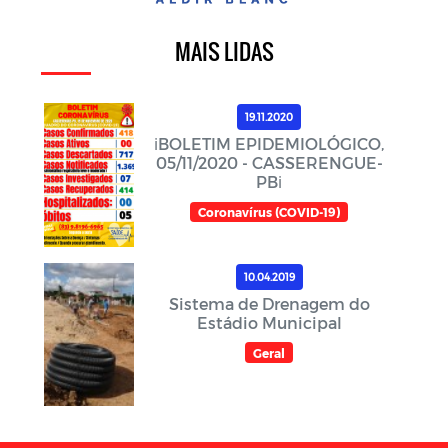
MAIS LIDAS
19.11.2020
ℹ️BOLETIM EPIDEMIOLÓGICO,
05/11/2020 - CASSERENGUE-
PBℹ️
Coronavírus (COVID-19)
10.04.2019
Sistema de Drenagem do
Estádio Municipal
Geral