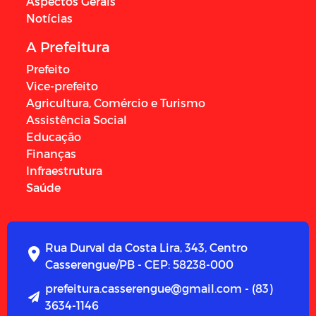
Aspectos Gerais
Notícias
A Prefeitura
Prefeito
Vice-prefeito
Agricultura, Comércio e Turismo
Assistência Social
Educação
Finanças
Infraestrutura
Saúde
Rua Durval da Costa Lira, 343, Centro
Casserengue/PB - CEP: 58238-000
prefeitura.casserengue@gmail.com - (83)
3634-1146