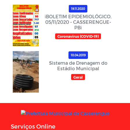
19.11.2020
ℹ️BOLETIM EPIDEMIOLÓGICO,
05/11/2020 - CASSERENGUE-
PBℹ️
Coronavírus (COVID-19)
10.04.2019
Sistema de Drenagem do
Estádio Municipal
Geral
Serviços Online