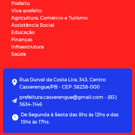
Prefeito
Vice-prefeito
Agricultura, Comércio e Turismo
Assistência Social
Educação
Finanças
Infraestrutura
Saúde
Rua Durval da Costa Lira, 343, Centro
Casserengue/PB - CEP: 58238-000
prefeitura.casserengue@gmail.com - (83)
3634-1146
De Segunda à Sexta das 8hs às 12hs e das
13hs às 17hs.