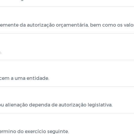
ntemente da autorização orçamentária, bem como os valo
.
ncem a uma entidade.
ou alienação dependa de autorização legislativa.
ermino do exercício seguinte.