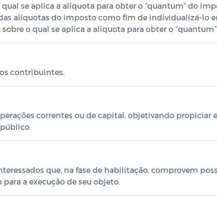
ual se aplica a alíquota para obter o “quantum” do imp
das alíquotas do imposto como fim de individualizá-lo e
bre o qual se aplica a alíquota para obter o “quantum” 
os contribuintes.
operações correntes ou de capital, objetivando propiciar
público.
interessados que, na fase de habilitação, comprovem pos
o para a execução de seu objeto.