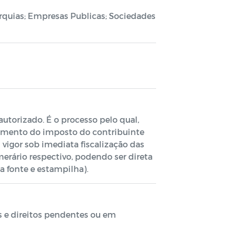
rquias; Empresas Publicas; Sociedades
utorizado. É o processo pelo qual,
ebimento do imposto do contribuinte
vigor sob imediata fiscalização das
merário respectivo, podendo ser direta
a fonte e estampilha).
s e direitos pendentes ou em