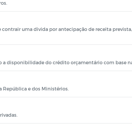
ros.
 contrair uma divida por antecipação de receita prevista
a disponibilidade do crédito orçamentário com base na a
a República e dos Ministérios.
rivadas.