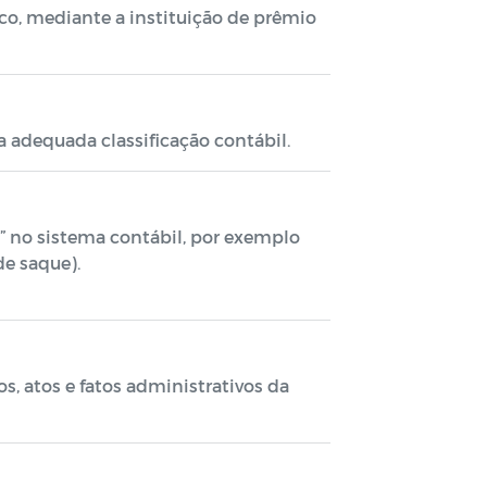
ico, mediante a instituição de prêmio
a adequada classificação contábil.
e” no sistema contábil, por exemplo
de saque).
, atos e fatos administrativos da