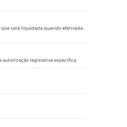
, que será liquidada quando efetivada
utorização legislativa especifica.