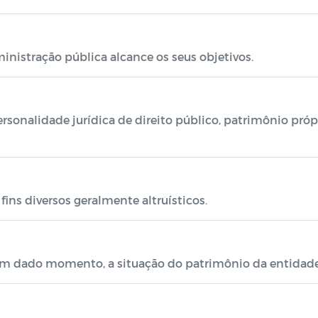
nistração pública alcance os seus objetivos.
sonalidade jurídica de direito público, patrimônio própri
ins diversos geralmente altruísticos.
m dado momento, a situação do patrimônio da entidade