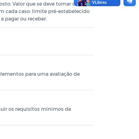
osto; Valor que se deve tomar como
m cada caso: limite pré-estabelecido
a pagar ou receber.
 elementos para uma avaliação de
suir os requisitos mínimos de