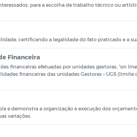
teressados, para a escolha de trabalho técnico ou artíst
dade, certificando a legalidade do fato praticado e a su
de Financeira
ções financeiras efetuadas por unidades gestoras, “on lin
lidades financeiras das unidades Gestoras – UGS (limite 
la e demonstra a organização e execução dos orçamentos
as variações.