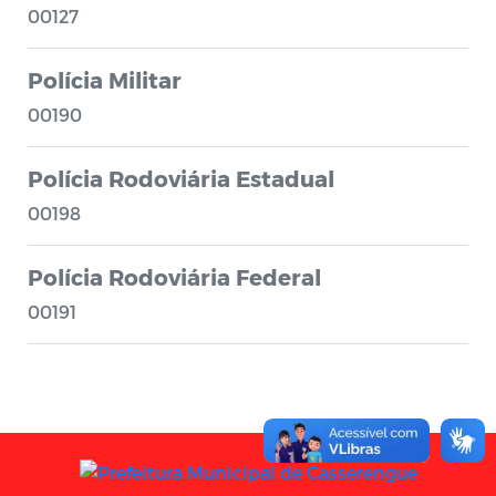
00127
Polícia Militar
00190
Polícia Rodoviária Estadual
00198
Polícia Rodoviária Federal
00191