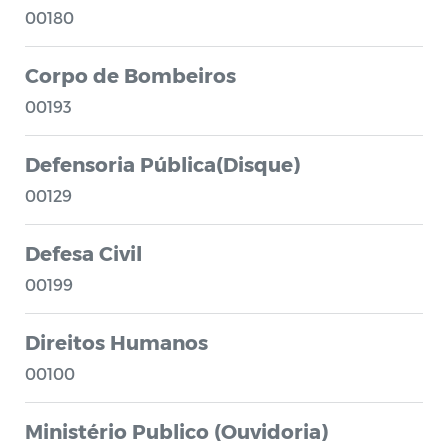
00180
Corpo de Bombeiros
00193
Defensoria Pública(Disque)
00129
Defesa Civil
00199
Direitos Humanos
00100
Ministério Publico (Ouvidoria)