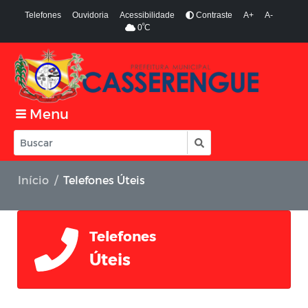
Telefones
Ouvidoria
Acessibilidade
Contraste
A+
A-
º
0
C
Menu
Início
Telefones Úteis
Telefones
Úteis