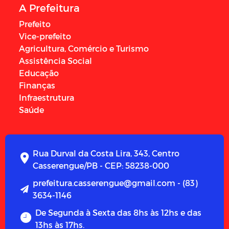
A Prefeitura
Prefeito
Vice-prefeito
Agricultura, Comércio e Turismo
Assistência Social
Educação
Finanças
Infraestrutura
Saúde
Rua Durval da Costa Lira, 343, Centro
Casserengue/PB - CEP: 58238-000
prefeitura.casserengue@gmail.com - (83)
3634-1146
De Segunda à Sexta das 8hs às 12hs e das
13hs às 17hs.