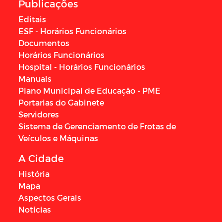
Publicações
Editais
ESF - Horários Funcionários
Documentos
Horários Funcionários
Hospital - Horários Funcionários
Manuais
Plano Municipal de Educação - PME
Portarias do Gabinete
Servidores
Sistema de Gerenciamento de Frotas de
Veículos e Máquinas
A Cidade
História
Mapa
Aspectos Gerais
Notícias