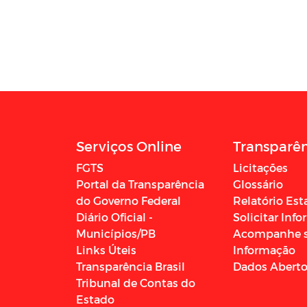
Serviços Online
Transparê
FGTS
Licitações
Portal da Transparência
Glossário
do Governo Federal
Relatório Est
Diário Oficial -
Solicitar Inf
Municípios/PB
Acompanhe 
Links Úteis
Informação
Transparência Brasil
Dados Abert
Tribunal de Contas do
Estado