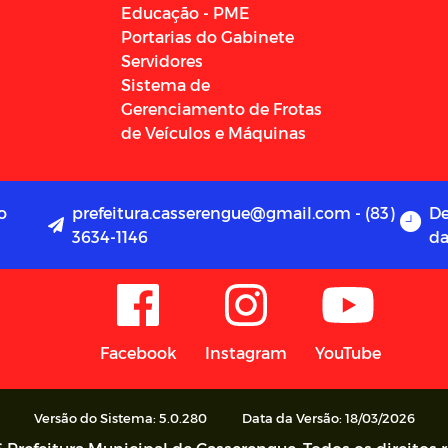
Educação - PME
Portarias do Gabinete
Servidores
Sistema de
Gerenciamento de Frotas
de Veículos e Máquinas
o
prefeitura.casserengue@gmail.com - (83)
De
3634-1146
da
Facebook
Instagram
YouTube
Versão do Sistema: 5.0.280
Data da Versão: 18/03/2026