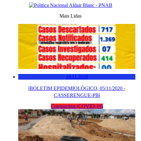
Mais Lidas
19.11.2020
ℹ️BOLETIM EPIDEMIOLÓGICO, 05/11/2020 -
CASSERENGUE-PBℹ️
Coronavírus (COVID-19)