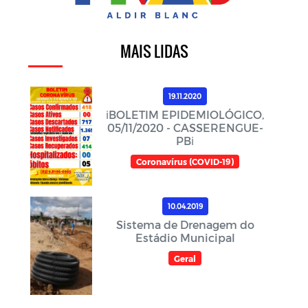
MAIS LIDAS
19.11.2020
ℹ️BOLETIM EPIDEMIOLÓGICO,
05/11/2020 - CASSERENGUE-
PBℹ️
Coronavírus (COVID-19)
10.04.2019
Sistema de Drenagem do
Estádio Municipal
Geral