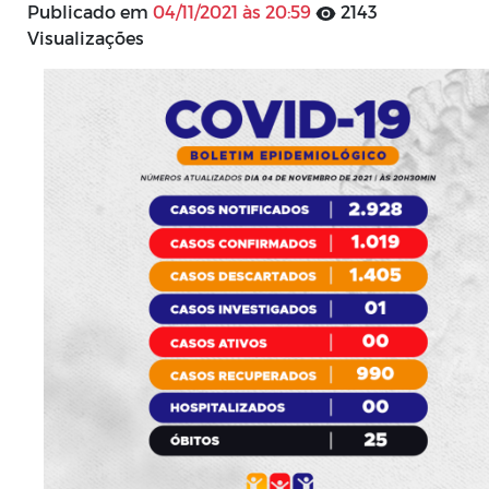
Publicado em
04/11/2021 às 20:59
2143
Visualizações