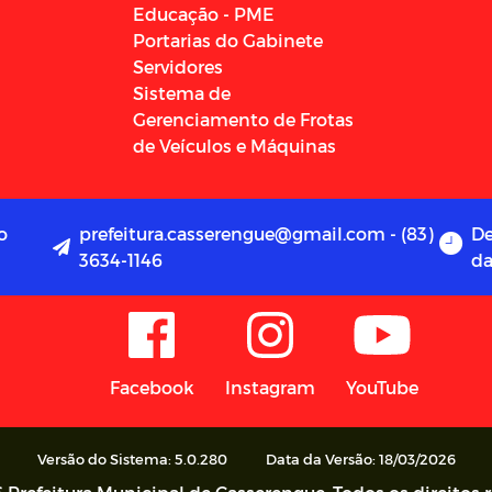
Educação - PME
Portarias do Gabinete
Servidores
Sistema de
Gerenciamento de Frotas
de Veículos e Máquinas
o
prefeitura.casserengue@gmail.com - (83)
De
3634-1146
da
Facebook
Instagram
YouTube
Versão do Sistema: 5.0.280
Data da Versão: 18/03/2026