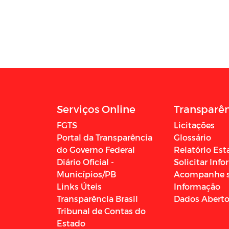
Serviços Online
Transparê
FGTS
Licitações
Portal da Transparência
Glossário
do Governo Federal
Relatório Est
Diário Oficial -
Solicitar Inf
Municípios/PB
Acompanhe 
Links Úteis
Informação
Transparência Brasil
Dados Abert
Tribunal de Contas do
Estado