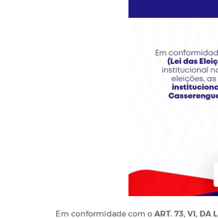
Em conformidade com o
ART. 73, VI, DA L