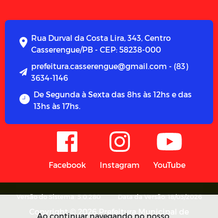
Rua Durval da Costa Lira, 343, Centro
Casserengue/PB - CEP: 58238-000
prefeitura.casserengue@gmail.com - (83)
3634-1146
De Segunda à Sexta das 8hs às 12hs e das
13hs às 17hs.
Facebook
Instagram
YouTube
Versão do Sistema: 5.0.280
Data da Versão: 18/03/2026
Copyright © 2026 Prefeitura Municipal de
Ao continuar navegando no nosso