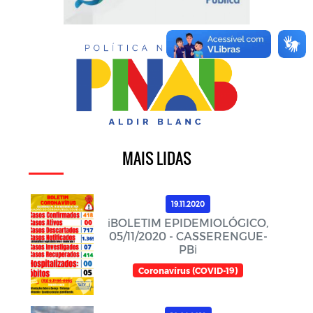
MAIS LIDAS
19.11.2020
ℹ️BOLETIM EPIDEMIOLÓGICO,
05/11/2020 - CASSERENGUE-
PBℹ️
Coronavírus (COVID-19)