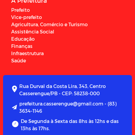
A Prefeitura
Prefeito
Vice-prefeito
Agricultura, Comércio e Turismo
Assistência Social
Educação
Finanças
Infraestrutura
Saúde
Rua Durval da Costa Lira, 343, Centro
Casserengue/PB - CEP: 58238-000
prefeitura.casserengue@gmail.com - (83)
3634-1146
De Segunda à Sexta das 8hs às 12hs e das
13hs às 17hs.