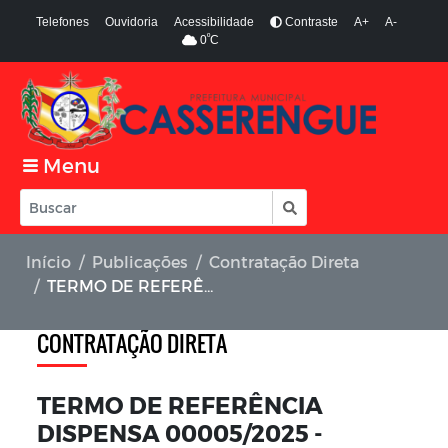
Telefones
Ouvidoria
Acessibilidade
Contraste
A+
A-
º
0
C
Menu
Início
Publicações
Contratação Direta
TERMO DE REFERÊNCIA DISPENSA 00005/2025 - FUNDO MUNICIPAL DE SAÚDE
CONTRATAÇÃO DIRETA
TERMO DE REFERÊNCIA
DISPENSA 00005/2025 -