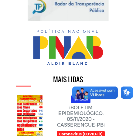
MAIS LIDAS
19.11.2020
ℹ️BOLETIM
EPIDEMIOLÓGICO,
05/11/2020 -
CASSERENGUE-PBℹ️
Coronavírus (COVID-19)