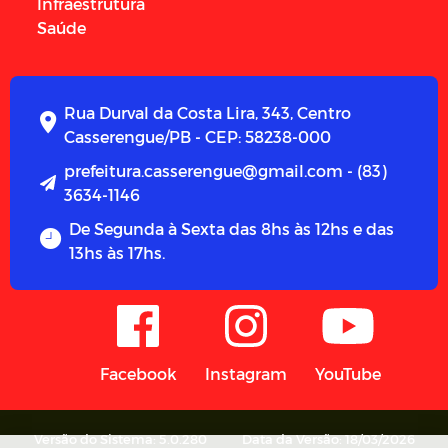
Infraestrutura
Saúde
Rua Durval da Costa Lira, 343, Centro
Casserengue/PB - CEP: 58238-000
prefeitura.casserengue@gmail.com - (83)
3634-1146
De Segunda à Sexta das 8hs às 12hs e das
13hs às 17hs.
Facebook
Instagram
YouTube
Versão do Sistema: 5.0.280
Data da Versão: 18/03/2026