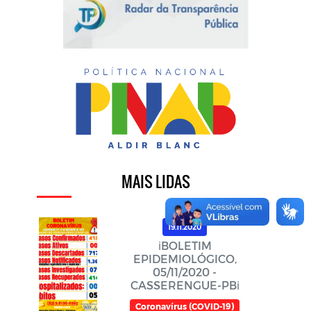
MAIS LIDAS
19.11.2020
ℹ️BOLETIM
EPIDEMIOLÓGICO,
05/11/2020 -
CASSERENGUE-PBℹ️
Coronavírus (COVID-19)