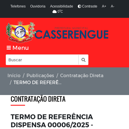
Telefones
Ouvidoria
Acessibilidade
Contraste
A+
A-
º
0
C
Menu
Início
Publicações
Contratação Direta
TERMO DE REFERÊNCIA DISPENSA 00006/2025 - FUNDO DE SAÚDE
CONTRATAÇÃO DIRETA
TERMO DE REFERÊNCIA
DISPENSA 00006/2025 -