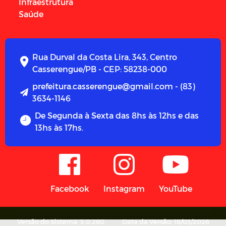
Infraestrutura
Saúde
Rua Durval da Costa Lira, 343, Centro
Casserengue/PB - CEP: 58238-000
prefeitura.casserengue@gmail.com - (83)
3634-1146
De Segunda à Sexta das 8hs às 12hs e das
13hs às 17hs.
Facebook
Instagram
YouTube
Versão do Sistema: 5.0.280
Data da Versão: 18/03/2026